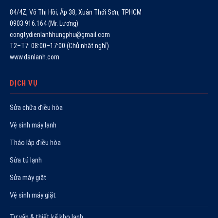
84/4Z, Võ Thị Hồi, Ấp 38, Xuân Thới Sơn, TPHCM
0903.916.164 (Mr. Lương)
congtydienlanhhungphu@gmail.com
T2–T7: 08:00–17:00 (Chủ nhật nghỉ)
www.danlanh.com
DỊCH VỤ
Sửa chữa điều hòa
Vệ sinh máy lạnh
Tháo lắp điều hòa
Sửa tủ lạnh
Sửa máy giặt
Vệ sinh máy giặt
Tư vấn & thiết kế kho lạnh