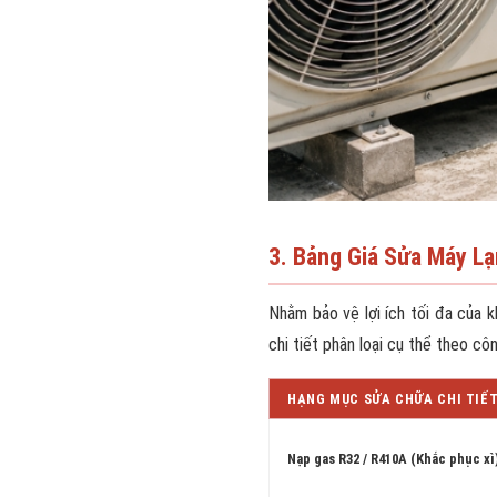
3. Bảng Giá Sửa Máy Lạ
Nhằm bảo vệ lợi ích tối đa của 
chi tiết phân loại cụ thể theo c
HẠNG MỤC SỬA CHỮA CHI TIẾ
Nạp gas R32 / R410A (Khắc phục xì