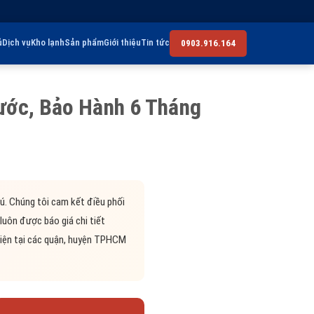
ủ
Dịch vụ
Kho lạnh
Sản phẩm
Giới thiệu
Tin tức
0903.916.164
ước, Bảo Hành 6 Tháng
ú. Chúng tôi cam kết điều phối
luôn được báo giá chi tiết
 diện tại các quận, huyện TPHCM