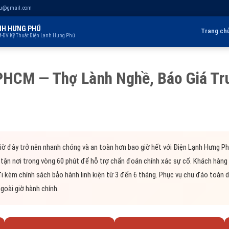
hu@gmail.com
NH HƯNG PHÚ
Trang ch
-DV Kỹ Thuật Điện Lạnh Hưng Phú
PHCM — Thợ Lành Nghề, Báo Giá Tr
ờ đây trở nên nhanh chóng và an toàn hơn bao giờ hết với Điện Lạnh Hưng Ph
tận nơi trong vòng 60 phút để hỗ trợ chẩn đoán chính xác sự cố. Khách hàng 
đi kèm chính sách bảo hành linh kiện từ 3 đến 6 tháng. Phục vụ chu đáo toàn
goài giờ hành chính.