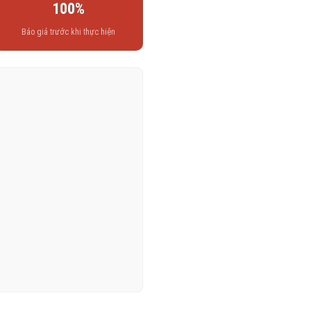
100%
Báo giá trước khi thực hiện