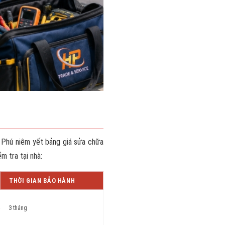
g Phú niêm yết bảng giá sửa chữa
m tra tại nhà:
THỜI GIAN BẢO HÀNH
3 tháng