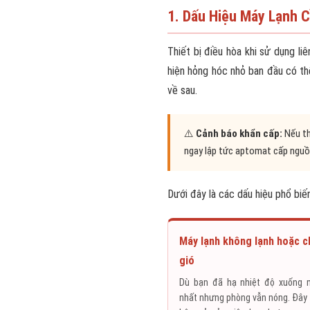
1. Dấu Hiệu Máy Lạnh 
Thiết bị điều hòa khi sử dụng li
hiện hỏng hóc nhỏ ban đầu có th
về sau.
⚠️
Cảnh báo khẩn cấp:
Nếu th
ngay lập tức aptomat cấp nguồn
Dưới đây là các dấu hiệu phổ biế
Máy lạnh không lạnh hoặc ch
gió
Dù bạn đã hạ nhiệt độ xuống 
nhất nhưng phòng vẫn nóng. Đây 