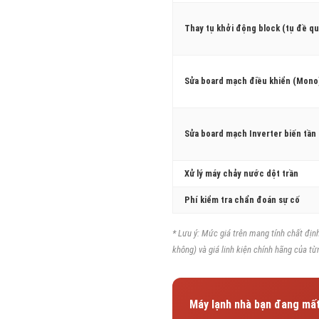
Thay tụ khởi động block (tụ đề qu
Sửa board mạch điều khiển (Mono
Sửa board mạch Inverter biến tần
Xử lý máy chảy nước dột trần
Phí kiểm tra chẩn đoán sự cố
* Lưu ý: Mức giá trên mang tính chất định
không) và giá linh kiện chính hãng của từ
Máy lạnh nhà bạn đang mất