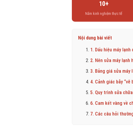
10+
Năm kinh nghiệm thực tế
Nội dung bài viết
1. Dấu hiệu máy lạnh
2. Nên sửa máy lạnh 
3. Bảng giá sửa máy l
4. Cảnh giác bẫy “vẽ 
5. Quy trình sửa chữ
6. Cam kết vàng về ch
7. Các câu hỏi thườn