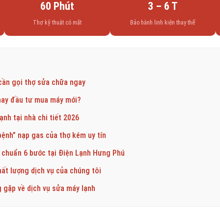
60 Phút
3 – 6 T
Thợ kỹ thuật có mặt
Bảo hành linh kiện thay thế
 cần gọi thợ sửa chữa ngay
hay đầu tư mua máy mới?
ạnh tại nhà chi tiết 2026
bệnh” nạp gas của thợ kém uy tín
a chuẩn 6 bước tại Điện Lạnh Hưng Phú
ất lượng dịch vụ của chúng tôi
g gặp về dịch vụ sửa máy lạnh