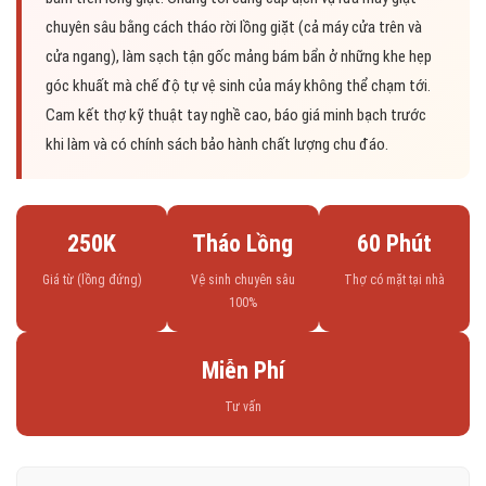
chuyên sâu bằng cách tháo rời lồng giặt (cả máy cửa trên và
cửa ngang), làm sạch tận gốc mảng bám bẩn ở những khe hẹp
góc khuất mà chế độ tự vệ sinh của máy không thể chạm tới.
Cam kết thợ kỹ thuật tay nghề cao, báo giá minh bạch trước
khi làm và có chính sách bảo hành chất lượng chu đáo.
250K
Tháo Lồng
60 Phút
Giá từ (lồng đứng)
Vệ sinh chuyên sâu
Thợ có mặt tại nhà
100%
Miễn Phí
Tư vấn