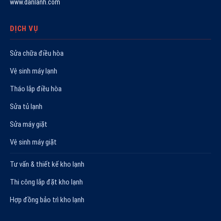
www.danlanh.com
DỊCH VỤ
Sửa chữa điều hòa
Vệ sinh máy lạnh
Tháo lắp điều hòa
Sửa tủ lạnh
Sửa máy giặt
Vệ sinh máy giặt
Tư vấn & thiết kế kho lạnh
Thi công lắp đặt kho lạnh
Hợp đồng bảo trì kho lạnh