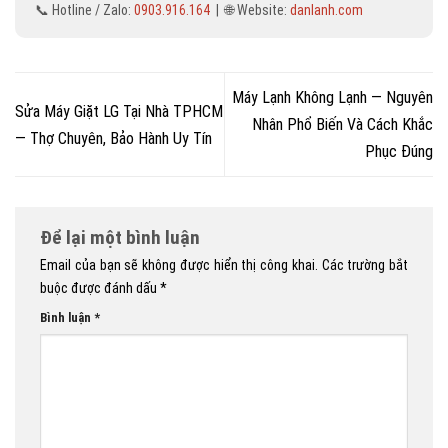
📞 Hotline / Zalo:
0903.916.164
| 🌐 Website:
danlanh.com
Máy Lạnh Không Lạnh — Nguyên
Sửa Máy Giặt LG Tại Nhà TPHCM
Nhân Phổ Biến Và Cách Khắc
— Thợ Chuyên, Bảo Hành Uy Tín
Phục Đúng
Để lại một bình luận
Email của bạn sẽ không được hiển thị công khai.
Các trường bắt
buộc được đánh dấu
*
Bình luận
*