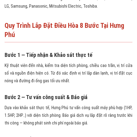
LG, Samsung, Panasonic, Mitsubishi Electric, Toshiba.
Quy Trình Lắp Đặt Điều Hòa 8 Bước Tại Hưng
Phú
Bước 1 — Tiếp nhận & Khảo sát thực tế
Kỹ thuật viên đến nhà, kiểm tra diện tích phòng, chiều cao trần, vị trí cửa
sổ và nguồn điện hiện có. Từ đó xác định vị trí lắp dàn lạnh, vị trí đặt cục
nóng và đường đi ống gas tối ưu nhất.
Bước 2 — Tư vấn công suất & Báo giá
Dựa vào khảo sát thực tế, Hưng Phú tư vấn công suất máy phù hợp (1HP,
1.5HP, 2HP…) với diện tích phòng. Báo giá dịch vụ lắp đặt rõ ràng trước khi
thi công — không phát sinh chi phí ngoài báo giá.