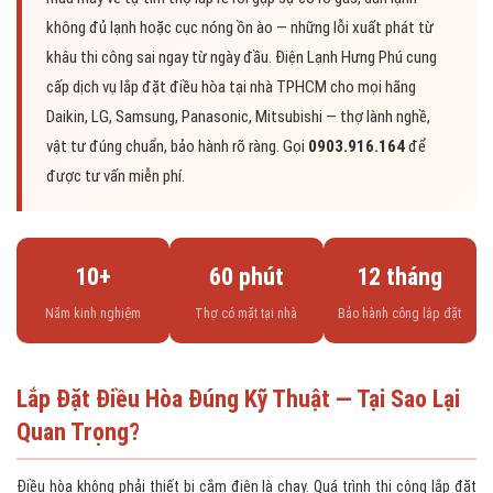
không đủ lạnh hoặc cục nóng ồn ào — những lỗi xuất phát từ
khâu thi công sai ngay từ ngày đầu. Điện Lạnh Hưng Phú cung
cấp dịch vụ lắp đặt điều hòa tại nhà TPHCM cho mọi hãng
Daikin, LG, Samsung, Panasonic, Mitsubishi — thợ lành nghề,
vật tư đúng chuẩn, bảo hành rõ ràng. Gọi
0903.916.164
để
được tư vấn miễn phí.
10+
60 phút
12 tháng
Năm kinh nghiệm
Thợ có mặt tại nhà
Bảo hành công lắp đặt
Lắp Đặt Điều Hòa Đúng Kỹ Thuật — Tại Sao Lại
Quan Trọng?
Điều hòa không phải thiết bị cắm điện là chạy. Quá trình thi công lắp đặt