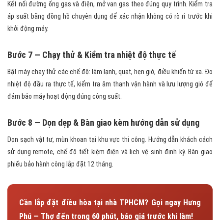
Kết nối đường ống gas và điện, mở van gas theo đúng quy trình. Kiểm tra
áp suất bằng đồng hồ chuyên dụng để xác nhận không có rò rỉ trước khi
khởi động máy.
Bước 7 — Chạy thử & Kiểm tra nhiệt độ thực tế
Bật máy chạy thử các chế độ: làm lạnh, quạt, hẹn giờ, điều khiển từ xa. Đo
nhiệt độ đầu ra thực tế, kiểm tra âm thanh vận hành và lưu lượng gió để
đảm bảo máy hoạt động đúng công suất.
Bước 8 — Dọn dẹp & Bàn giao kèm hướng dẫn sử dụng
Dọn sạch vật tư, mùn khoan tại khu vực thi công. Hướng dẫn khách cách
sử dụng remote, chế độ tiết kiệm điện và lịch vệ sinh định kỳ. Bàn giao
phiếu bảo hành công lắp đặt 12 tháng.
Cần lắp đặt điều hòa tại nhà TPHCM? Gọi ngay Hưng
Phú — Thợ đến trong 60 phút, báo giá trước khi làm!