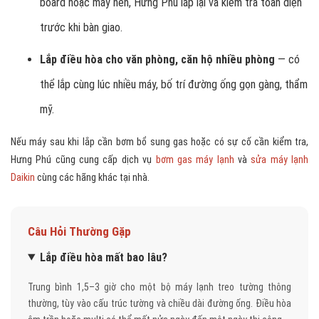
board hoặc máy nén, Hưng Phú lắp lại và kiểm tra toàn diện
trước khi bàn giao.
Lắp điều hòa cho văn phòng, căn hộ nhiều phòng
— có
thể lắp cùng lúc nhiều máy, bố trí đường ống gọn gàng, thẩm
mỹ.
Nếu máy sau khi lắp cần bơm bổ sung gas hoặc có sự cố cần kiểm tra,
Hưng Phú cũng cung cấp dịch vụ
bơm gas máy lạnh
và
sửa máy lạnh
Daikin
cùng các hãng khác tại nhà.
Câu Hỏi Thường Gặp
Lắp điều hòa mất bao lâu?
Trung bình 1,5–3 giờ cho một bộ máy lạnh treo tường thông
thường, tùy vào cấu trúc tường và chiều dài đường ống. Điều hòa