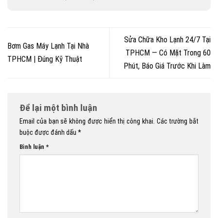
Sửa Chữa Kho Lạnh 24/7 Tại
Bơm Gas Máy Lạnh Tại Nhà
TPHCM — Có Mặt Trong 60
TPHCM | Đúng Kỹ Thuật
Phút, Báo Giá Trước Khi Làm
Để lại một bình luận
Email của bạn sẽ không được hiển thị công khai.
Các trường bắt
buộc được đánh dấu
*
Bình luận
*