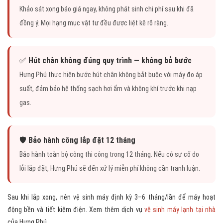
Khảo sát xong báo giá ngay, không phát sinh chi phí sau khi đã
đồng ý. Mọi hạng mục vật tư đều được liệt kê rõ ràng.
✅
Hút chân không đúng quy trình — không bỏ bước
Hưng Phú thực hiện bước hút chân không bắt buộc với máy đo áp
suất, đảm bảo hệ thống sạch hơi ẩm và không khí trước khi nạp
gas.
🛡️
Bảo hành công lắp đặt 12 tháng
Bảo hành toàn bộ công thi công trong 12 tháng. Nếu có sự cố do
lỗi lắp đặt, Hưng Phú sẽ đến xử lý miễn phí không cần tranh luận.
Sau khi lắp xong, nên vệ sinh máy định kỳ 3–6 tháng/lần để máy hoạt
động bền và tiết kiệm điện. Xem thêm dịch vụ
vệ sinh máy lạnh tại nhà
của Hưng Phú.