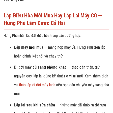
Lắp Điều Hòa Mới Mua Hay Lắp Lại Máy Cũ —
Hưng Phú Làm Được Cả Hai
Hưng Phú nhận lắp đặt điều hòa trong các trường hợp:
Lắp máy mới mua
— mang hộp máy về, Hưng Phú đến lắp
hoàn chỉnh, kết nối và chạy thử.
Di dời máy cũ sang phòng khác
— tháo cẩn thận, giữ
nguyên gas, lắp lại đúng kỹ thuật ở vị trí mới. Xem thêm dịch
vụ
tháo lắp di dời máy lạnh
nếu bạn cần chuyển máy sang nhà
mới.
Lắp lại sau khi sửa chữa
— những máy đã tháo ra để sửa