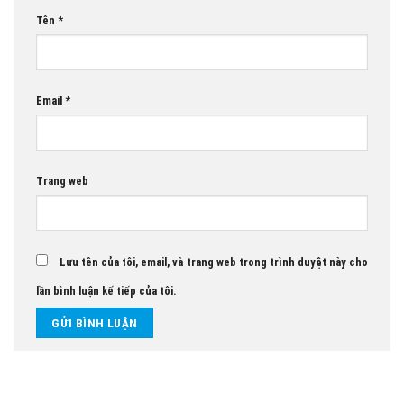
Tên
*
Email
*
Trang web
Lưu tên của tôi, email, và trang web trong trình duyệt này cho
lần bình luận kế tiếp của tôi.