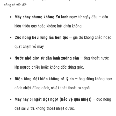
công có vấn đề:
Máy chạy nhưng không đủ lạnh
ngay từ ngày đầu — dấu
hiệu thiếu gas hoặc không hút chân không.
Cục nóng kêu rung lắc liên tục
— giá đỡ không chắc hoặc
quạt chạm vỏ máy.
Nước nhỏ giọt từ dàn lạnh xuống sàn
— ống thoát nước
lắp ngược chiều hoặc không dốc đúng góc.
Điện tăng đột biến không rõ lý do
— ống đồng không bọc
cách nhiệt đúng cách, nhiệt thất thoát ra ngoài.
Máy hay bị ngắt đột ngột (bảo vệ quá nhiệt)
— cục nóng
đặt sai vị trí, không thoát nhiệt được.