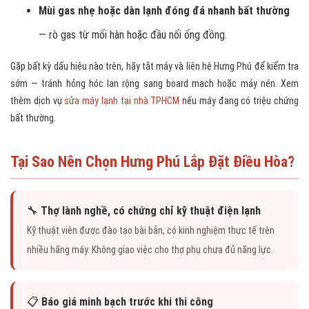
Mùi gas nhẹ hoặc dàn lạnh đóng đá nhanh bất thường
— rò gas từ mối hàn hoặc đầu nối ống đồng.
Gặp bất kỳ dấu hiệu nào trên, hãy tắt máy và liên hệ Hưng Phú để kiểm tra
sớm — tránh hỏng hóc lan rộng sang board mạch hoặc máy nén. Xem
thêm dịch vụ
sửa máy lạnh tại nhà TPHCM
nếu máy đang có triệu chứng
bất thường.
Tại Sao Nên Chọn Hưng Phú Lắp Đặt Điều Hòa?
🔧
Thợ lành nghề, có chứng chỉ kỹ thuật điện lạnh
Kỹ thuật viên được đào tạo bài bản, có kinh nghiệm thực tế trên
nhiều hãng máy. Không giao việc cho thợ phụ chưa đủ năng lực.
📋
Báo giá minh bạch trước khi thi công