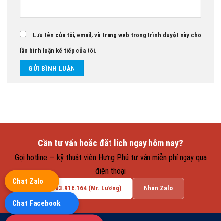
Lưu tên của tôi, email, và trang web trong trình duyệt này cho
lần bình luận kế tiếp của tôi.
Cần tư vấn hoặc đặt lịch ngay hôm nay?
Gọi hotline — kỹ thuật viên Hưng Phú tư vấn miễn phí ngay qua
điện thoại
Chat Zalo
0903.916.164 (Mr. Lương)
Nhắn Zalo
Chat Facebook