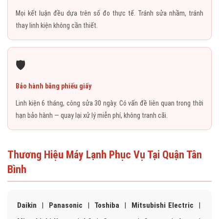
Mọi kết luận đều dựa trên số đo thực tế. Tránh sửa nhầm, tránh
thay linh kiện không cần thiết.
🛡️
Bảo hành bằng phiếu giấy
Linh kiện 6 tháng, công sửa 30 ngày. Có vấn đề liên quan trong thời
hạn bảo hành — quay lại xử lý miễn phí, không tranh cãi.
Thương Hiệu Máy Lạnh Phục Vụ Tại Quận Tân
Bình
Daikin
|
Panasonic
|
Toshiba
|
Mitsubishi Electric
|