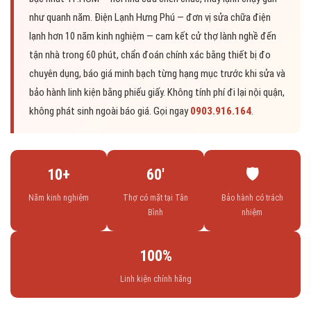
như quanh năm. Điện Lạnh Hưng Phú — đơn vị sửa chữa điện
lạnh hơn 10 năm kinh nghiệm — cam kết cử thợ lành nghề đến
tận nhà trong 60 phút, chẩn đoán chính xác bằng thiết bị đo
chuyên dụng, báo giá minh bạch từng hạng mục trước khi sửa và
bảo hành linh kiện bằng phiếu giấy. Không tính phí đi lại nội quận,
không phát sinh ngoài báo giá. Gọi ngay
0903.916.164
.
10+
60′
🛡️
Năm kinh nghiệm
Thợ có mặt tại Tân
Bảo hành có trách
Bình
nhiệm
100%
Linh kiện chính hãng