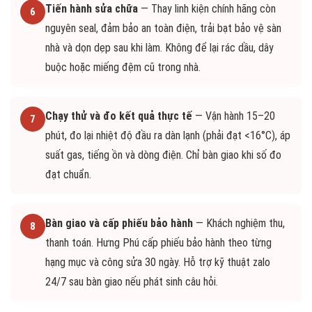
Tiến hành sửa chữa
— Thay linh kiện chính hãng còn
6
nguyên seal, đảm bảo an toàn điện, trải bạt bảo vệ sàn
nhà và dọn dẹp sau khi làm. Không để lại rác dầu, dây
buộc hoặc miếng đệm cũ trong nhà.
Chạy thử và đo kết quả thực tế
— Vận hành 15–20
7
phút, đo lại nhiệt độ đầu ra dàn lạnh (phải đạt <16°C), áp
suất gas, tiếng ồn và dòng điện. Chỉ bàn giao khi số đo
đạt chuẩn.
Bàn giao và cấp phiếu bảo hành
— Khách nghiệm thu,
8
thanh toán. Hưng Phú cấp phiếu bảo hành theo từng
hạng mục và công sửa 30 ngày. Hỗ trợ kỹ thuật zalo
24/7 sau bàn giao nếu phát sinh câu hỏi.