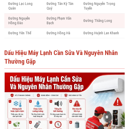
Đường Lạc Long
Đường Tân Kỳ Tân
Đường Nguyễn Trọng
Quân
Quý
Tuyển
Đường Nguyễn
Đường Phạm Văn
Đường Thăng Long
Hồng Đào
Bạch
Đường Yên Thế
Đường Hồng Hà
Đường Huỳnh Lan Khanh
Dấu Hiệu Máy Lạnh Cần Sửa Và Nguyên Nhân
Thường Gặp