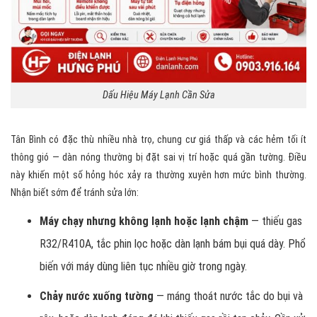
Dấu Hiệu Máy Lạnh Cần Sửa
Tân Bình có đặc thù nhiều nhà trọ, chung cư giá thấp và các hẻm tối ít
thông gió — dàn nóng thường bị đặt sai vị trí hoặc quá gần tường. Điều
này khiến một số hỏng hóc xảy ra thường xuyên hơn mức bình thường.
Nhận biết sớm để tránh sửa lớn:
Máy chạy nhưng không lạnh hoặc lạnh chậm
— thiếu gas
R32/R410A, tắc phin lọc hoặc dàn lạnh bám bụi quá dày. Phổ
biến với máy dùng liên tục nhiều giờ trong ngày.
Chảy nước xuống tường
— máng thoát nước tắc do bụi và