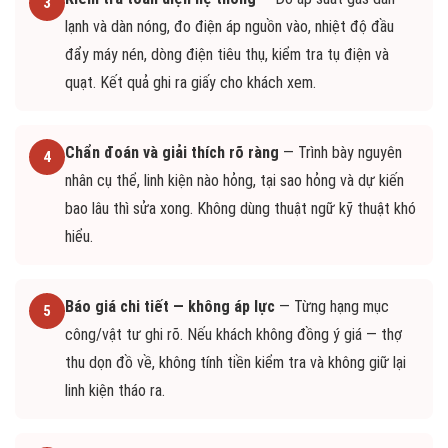
3
lạnh và dàn nóng, đo điện áp nguồn vào, nhiệt độ đầu
đẩy máy nén, dòng điện tiêu thụ, kiểm tra tụ điện và
quạt. Kết quả ghi ra giấy cho khách xem.
Chẩn đoán và giải thích rõ ràng
— Trình bày nguyên
4
nhân cụ thể, linh kiện nào hỏng, tại sao hỏng và dự kiến
bao lâu thì sửa xong. Không dùng thuật ngữ kỹ thuật khó
hiểu.
Báo giá chi tiết — không áp lực
— Từng hạng mục
5
công/vật tư ghi rõ. Nếu khách không đồng ý giá — thợ
thu dọn đồ về, không tính tiền kiểm tra và không giữ lại
linh kiện tháo ra.