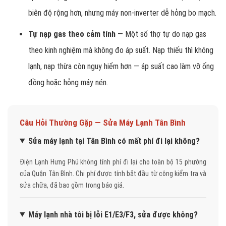
biên độ rộng hơn, nhưng máy non-inverter dễ hỏng bo mạch.
Tự nạp gas theo cảm tính
— Một số thợ tự do nạp gas
theo kinh nghiệm mà không đo áp suất. Nạp thiếu thì không
lạnh, nạp thừa còn nguy hiểm hơn — áp suất cao làm vỡ ống
đồng hoặc hỏng máy nén.
Câu Hỏi Thường Gặp — Sửa Máy Lạnh Tân Bình
Sửa máy lạnh tại Tân Bình có mất phí đi lại không?
Điện Lạnh Hưng Phú không tính phí đi lại cho toàn bộ 15 phường
của Quận Tân Bình. Chi phí được tính bắt đầu từ công kiểm tra và
sửa chữa, đã bao gồm trong báo giá.
Máy lạnh nhà tôi bị lỗi E1/E3/F3, sửa được không?