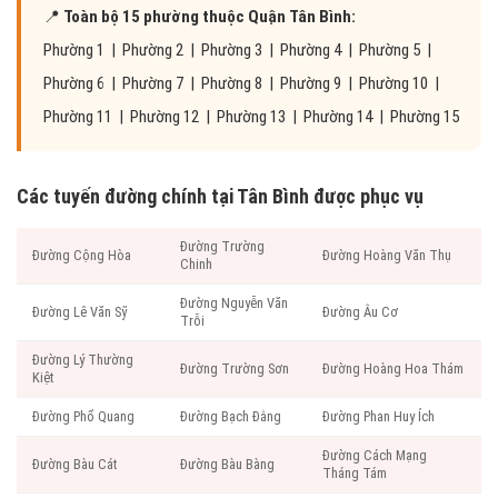
📍
Toàn bộ 15 phường thuộc Quận Tân Bình:
Phường 1 | Phường 2 | Phường 3 | Phường 4 | Phường 5 |
Phường 6 | Phường 7 | Phường 8 | Phường 9 | Phường 10 |
Phường 11 | Phường 12 | Phường 13 | Phường 14 | Phường 15
Các tuyến đường chính tại Tân Bình được phục vụ
Đường Trường
Đường Cộng Hòa
Đường Hoàng Văn Thụ
Chinh
Đường Nguyễn Văn
Đường Lê Văn Sỹ
Đường Âu Cơ
Trỗi
Đường Lý Thường
Đường Trường Sơn
Đường Hoàng Hoa Thám
Kiệt
Đường Phổ Quang
Đường Bạch Đằng
Đường Phan Huy Ích
Đường Cách Mạng
Đường Bàu Cát
Đường Bàu Bàng
Tháng Tám