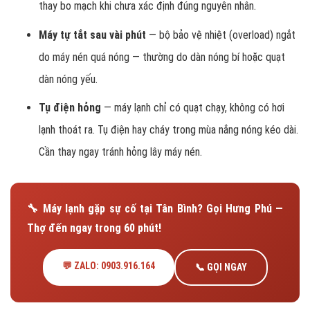
thay bo mạch khi chưa xác định đúng nguyên nhân.
Máy tự tắt sau vài phút
— bộ bảo vệ nhiệt (overload) ngắt
do máy nén quá nóng — thường do dàn nóng bí hoặc quạt
dàn nóng yếu.
Tụ điện hỏng
— máy lạnh chỉ có quạt chạy, không có hơi
lạnh thoát ra. Tụ điện hay cháy trong mùa nắng nóng kéo dài.
Cần thay ngay tránh hỏng lây máy nén.
🔧 Máy lạnh gặp sự cố tại Tân Bình? Gọi Hưng Phú —
Thợ đến ngay trong 60 phút!
💬 ZALO: 0903.916.164
📞 GỌI NGAY