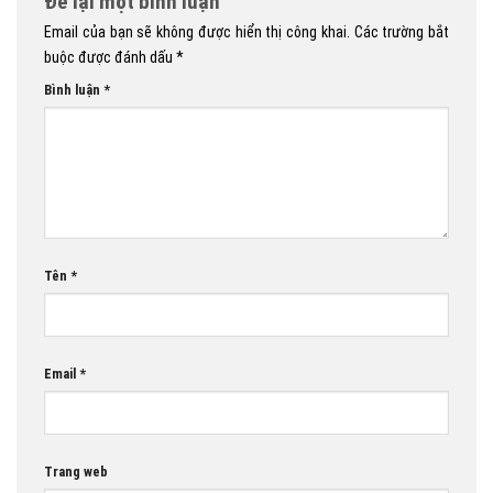
Để lại một bình luận
Email của bạn sẽ không được hiển thị công khai.
Các trường bắt
buộc được đánh dấu
*
Bình luận
*
Tên
*
Email
*
Trang web